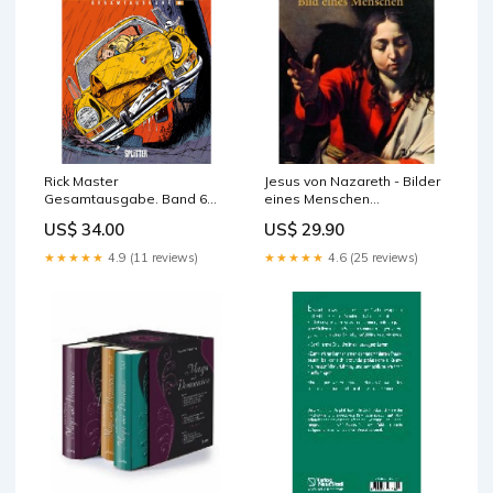
Rick Master
Jesus von Nazareth - Bilder
Gesamtausgabe. Band 6
eines Menschen
preisbindung-frei
preisbindung-frei
US$ 34.00
US$ 29.90
★★★★★
4.9 (11 reviews)
★★★★★
4.6 (25 reviews)