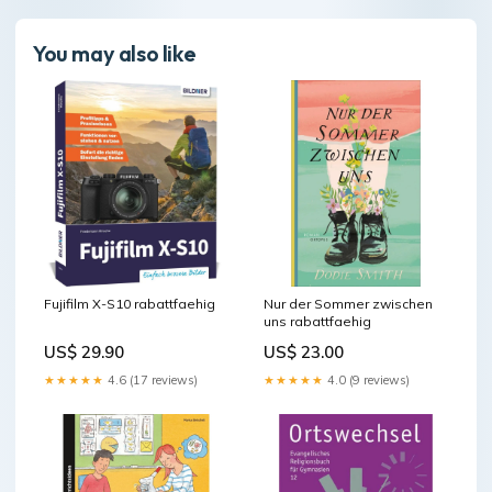
You may also like
Fujifilm X-S10 rabattfaehig
Nur der Sommer zwischen
uns rabattfaehig
US$ 29.90
US$ 23.00
★★★★★
4.6 (17 reviews)
★★★★★
4.0 (9 reviews)