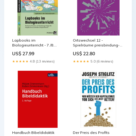
Lapbooks im
Ortswechsel 12 -
Biologieunterricht - 7./8.
Spielräume preisbindung-
Klasse rabattfaehig
frei
US$ 27.99
US$ 22.80
★★★★★
4.8 (13 reviews)
★★★★★
5.0 (6 reviews)
Handbuch Bibeldidaktik
Der Preis des Profits