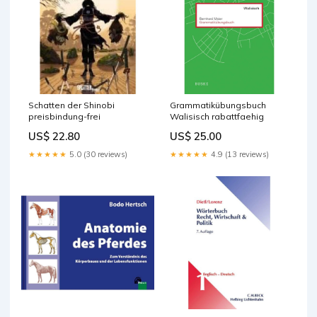
Schatten der Shinobi
Grammatikübungsbuch
preisbindung-frei
Walisisch rabattfaehig
US$ 22.80
US$ 25.00
★★★★★
5.0 (30 reviews)
★★★★★
4.9 (13 reviews)