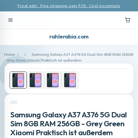
Frost edit · Free shipping over $70 · Cool essentials
rahlerabia.com
Home
/
/
Samsung Galaxy A37 A376 5G Dual Sim 8GB RAM 256GB
- Grey Green Xiaomi Praktisch ist außerdem
Samsung Galaxy A37 A376 5G Dual
Sim 8GB RAM 256GB - Grey Green
Xiaomi Praktisch ist außerdem