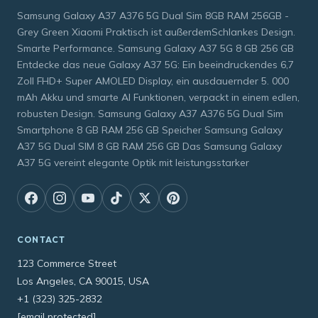
Samsung Galaxy A37 A376 5G Dual Sim 8GB RAM 256GB -
Grey Green Xiaomi Praktisch ist außerdemSchlankes Design.
Smarte Performance. Samsung Galaxy A37 5G 8 GB 256 GB
Entdecke das neue Galaxy A37 5G: Ein beeindruckendes 6,7
Zoll FHD+ Super AMOLED Display, ein ausdauernder 5. 000
mAh Akku und smarte AI Funktionen, verpackt in einem edlen,
robusten Design. Samsung Galaxy A37 A376 5G Dual Sim
Smartphone 8 GB RAM 256 GB Speicher Samsung Galaxy
A37 5G Dual SIM 8 GB RAM 256 GB Das Samsung Galaxy
A37 5G vereint elegante Optik mit leistungsstarker
CONTACT
123 Commerce Street
Los Angeles, CA 90015, USA
+1 (323) 325-2832
[email protected]