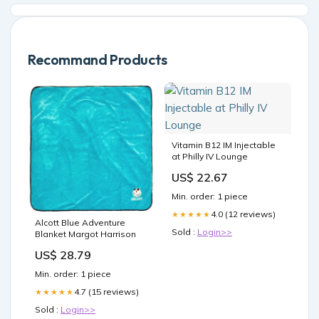
Recommand Products
Vitamin B12 IM Injectable
at Philly IV Lounge
US$ 22.67
Min. order: 1 piece
4.0 (12 reviews)
★★★★★
Alcott Blue Adventure
Sold :
Login>>
Blanket Margot Harrison
US$ 28.79
Min. order: 1 piece
4.7 (15 reviews)
★★★★★
Sold :
Login>>