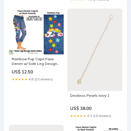
Rainbow Pup Capri Faux
Denim w/ Side Leg Designs
Size:OS
US$ 12.50
★★★★★
4.8 (10 reviews)
Destinos Pearls Ivory 2
US$ 38.00
★★★★★
4.3 (16 reviews)