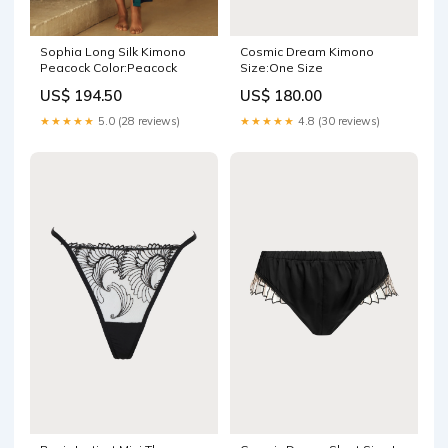
Sophia Long Silk Kimono
Cosmic Dream Kimono
Peacock Color:Peacock
Size:One Size
US$ 194.50
US$ 180.00
★★★★★
5.0 (28 reviews)
★★★★★
4.8 (30 reviews)