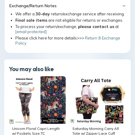
Exchange/Return Notes
We offer a
30-day
return/exchange service after receiving.
Final sale items
are not eligible for returns or exchanges.
To process your return/exchange,
please contact us
at
[email protected]
Please click here for more details>>>
Return & Exchange
Policy
You may also like
Unicorn Floral Capri Length
Saturday Morning Carry All
w/ Pockets Size:TC
Tote w/ Zipper Lace Cuff