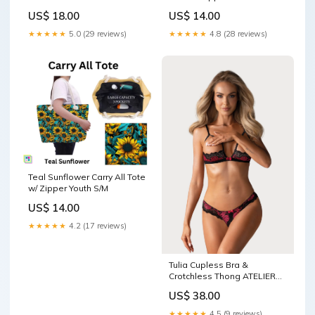
US$ 18.00
US$ 14.00
★★★★★
5.0 (29 reviews)
★★★★★
4.8 (28 reviews)
Teal Sunflower Carry All Tote
w/ Zipper Youth S/M
US$ 14.00
★★★★★
4.2 (17 reviews)
Tulia Cupless Bra &
Crotchless Thong ATELIER
AMOUR NOMMEE DESIR
US$ 38.00
★★★★★
4.5 (9 reviews)