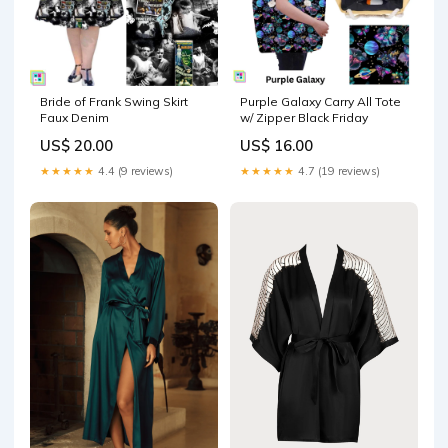
Bride of Frank Swing Skirt
Purple Galaxy Carry All Tote
Faux Denim
w/ Zipper Black Friday
US$ 20.00
US$ 16.00
★★★★★
4.4 (9 reviews)
★★★★★
4.7 (19 reviews)