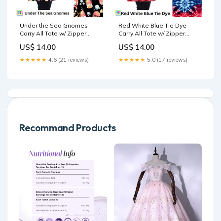
Under the Sea Gnomes
Red White Blue Tie Dye
Carry All Tote w/ Zipper
Carry All Tote w/ Zipper
Halloween
5dollars
US$ 14.00
US$ 14.00
★★★★★
4.6 (21 reviews)
★★★★★
5.0 (17 reviews)
Recommand Products