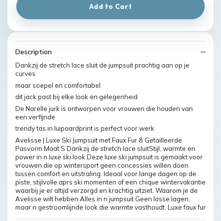
Add to Cart
Description
Dankzij de stretch lace sluit de jumpsuit prachtig aan op je
curves
maar soepel en comfortabel
dit jack past bij elke look en gelegenheid
De Narelle jurk is ontworpen voor vrouwen die houden van
een verfijnde
trendy tas in luipaardprint is perfect voor werk
Avelisse | Luxe Ski Jumpsuit met Faux Fur & Getailleerde
Pasvorm Maat:S Dankzij de stretch lace sluitStijl, warmte en
power in n luxe ski look Deze luxe ski jumpsuit is gemaakt voor
vrouwen die op wintersport geen concessies willen doen
tussen comfort en uitstraling. Ideaal voor lange dagen op de
piste, stijlvolle aprs ski momenten of een chique wintervakantie
waarbij je er altijd verzorgd en krachtig uitziet. Waarom je de
Avelisse wilt hebben Alles in n jumpsuit Geen losse lagen,
maar n gestroomlijnde look die warmte vasthoudt. Luxe faux fur