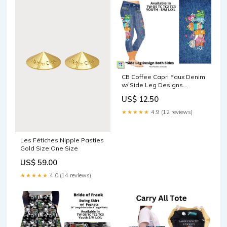
CB Coffee Capri Faux Denim
w/ Side Leg Designs
Size:OS
US$ 12.50
★★★★★
4.9 (12 reviews)
Les Fétiches Nipple Pasties
Gold Size:One Size
US$ 59.00
★★★★★
4.0 (14 reviews)