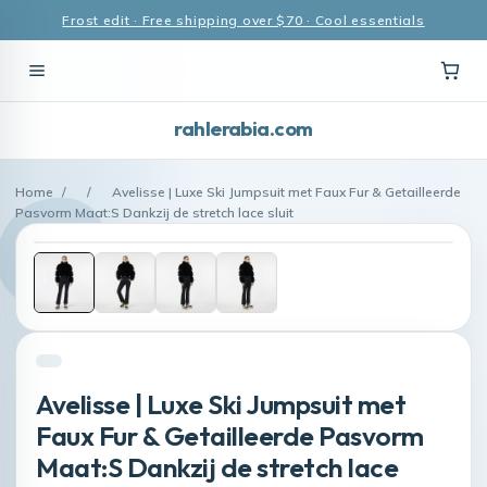
Frost edit · Free shipping over $70 · Cool essentials
rahlerabia.com
Home
/
/
Avelisse | Luxe Ski Jumpsuit met Faux Fur & Getailleerde
Pasvorm Maat:S Dankzij de stretch lace sluit
Avelisse | Luxe Ski Jumpsuit met
Faux Fur & Getailleerde Pasvorm
Maat:S Dankzij de stretch lace